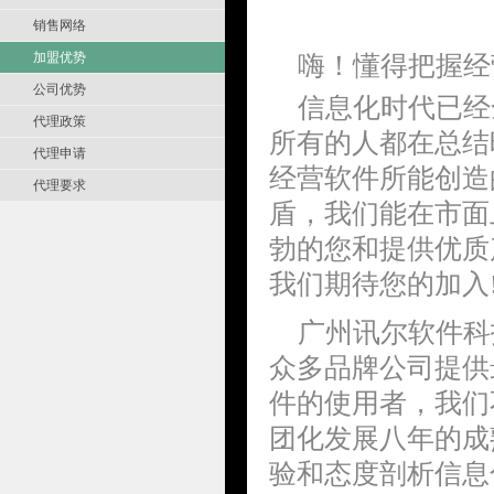
销售网络
加盟优势
嗨！懂得把握经
公司优势
信息化时代已经
代理政策
所有的人都在总结
代理申请
经营软件所能创造
代理要求
盾，我们能在市面
勃的您和提供优质
我们期待您的加入
广州讯尔软件科
众多品牌公司提供
件的使用者，我们
团化发展八年的成
验和态度剖析信息