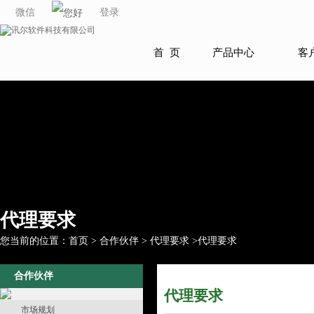
微信
登录
首 页
产品中心
客
代理要求
您当前的位置：
首页
>
合作伙伴
>
代理要求
>
代理要求
合作伙伴
代理要求
市场规划