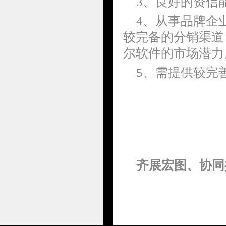
3、良好的资信
4、从事品牌企
较完备的分销渠道
尔软件的市场潜力
5、需提供较完
齐展宏图、协同