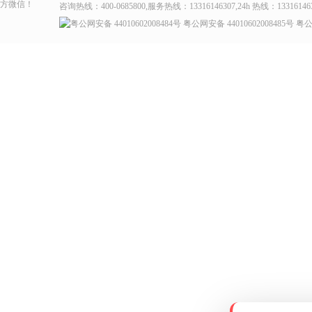
咨询热线：400-0685800,服务热线：13316146307,24h 热线：13316146
粤公网安备 44010602008484号
粤公网安备 44010602008485号
粤公网