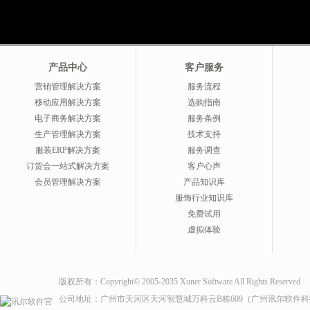
产品中心
客户服务
营销管理解决方案
服务流程
移动应用解决方案
选购指南
电子商务解决方案
服务条例
生产管理解决方案
技术支持
服装ERP解决方案
服务调查
订货会一站式解决方案
客户心声
会员管理解决方案
产品知识库
服饰行业知识库
免费试用
虚拟体验
版权所有：Copyright© 2005-2035 Xuner Software All Rights Reserved
公司地址：广州市天河区天河智慧城万科云B栋609（广州讯尔软件