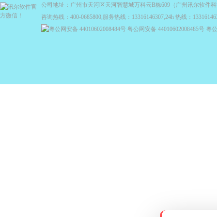
公司地址：广州市天河区天河智慧城万科云B栋609（广州讯尔软件
咨询热线：400-0685800,服务热线：13316146307,24h 热线：13316146
粤公网安备 44010602008484号
粤公网安备 44010602008485号
粤公网